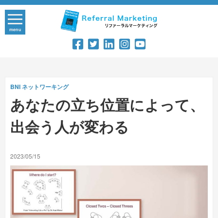
Skip
to
content
menu
BNI
ネットワーキング
あなたの立ち位置によって、
出会う人が変わる
2023/05/15