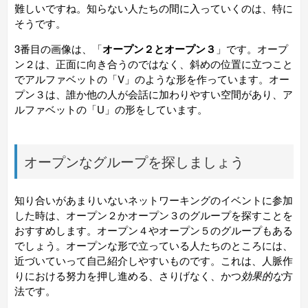
難しいですね。知らない人たちの間に入っていくのは、特に
そうです。
3番目の画像は、「
オープン２とオープン３
」です。オープ
ン２は、正面に向き合うのではなく、斜めの位置に立つこと
でアルファベットの「V」のような形を作っています。オー
プン３は、誰か他の人が会話に加わりやすい空間があり、ア
ルファベットの「U」の形をしています。
オープンなグループを探しましょう
知り合いがあまりいないネットワーキングのイベントに参加
した時は、オープン２かオープン３のグループを探すことを
おすすめします。オープン４やオープン５のグループもある
でしょう。オープンな形で立っている人たちのところには、
近づいて
いって自己紹介しやすいものです。これは、人脈作
りにおける努力を押し進める、さりげなく、かつ
効果的な
方
法です。