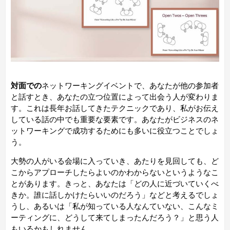
対面での
ネットワーキングイベントで、あなたが他の参加者
と話すとき、あなたの立つ位置によって出会う人が変わりま
す。これは長年お話してきたテクニックであり、私がお伝え
している話の中でも重要な要素です。あなたがビジネスのネ
ットワーキングで成功するた
めにも多いに役立つことでしょ
う。
大勢の人がいる会場に入っていき、あたりを見回しても、ど
こからアプローチしたらよいのかわからないというようなこ
とがあります。きっと、あなたは「どの人に近づいていくべ
きか。誰に話しかけたらいいのだろう」などと考えるでしょ
うし、あるいは「私が知っている人なんていない、こんなミ
ーティングに、どうして来てしまったんだろう？」と思う人
もいるかもしれません。