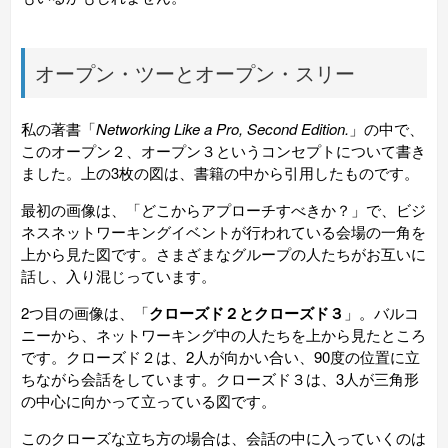
オープン・ツーとオープン・スリー
私の著書「
Networking Like a Pro, Second Edition.
」の中で、
このオープン２、オープン３というコンセプトについて書
き
ました。上の3枚の図は、書籍の中から引用したものです。
最初の画像は、「どこからアプローチすべきか？」で、ビジ
ネスネットワーキングイベントが行われている会場の一角を
上から見た図です。さまざまなグループの人たちがお互いに
話し、入り混じっています。
2つ目の画像は、「
クローズド２とクローズド３
」。バルコ
ニーから、ネットワーキング中の人たちを上から見たところ
です。クローズド２は、2人が向かい合い、90度の位置に立
ちながら会話をしています。クローズド３は、3人が三角形
の中心に向かって立っている図です。
このクローズな立ち方の場合は、会話の中に入っていくのは