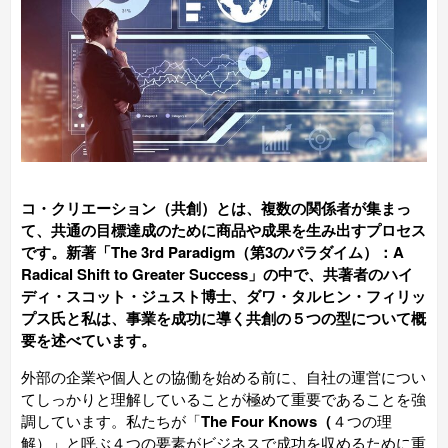
コ・クリエーション（共創）とは、複数の関係者が集まっ
て、共通の目標達成のために商品や成果を生み出すプロセス
です。新著「The 3rd Paradigm（第3のパラダイム）：A
Radical Shift to Greater Success」の中で、共著者のハイ
ディ・スコット・ジュスト博士、ダワ・タルヒン・フィリッ
プス氏と私は、事業を成功に導く共創の５つの型について概
要を述べています。
外部の企業や個人との協働を始める前に、自社の運営につい
てしっかりと理解していることが極めて重要であることを強
調しています。私たちが「
The Four Knows（
４つの理
解）」と呼ぶ４つの要素がビジネスで成功を収めるために重