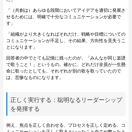
「（共創は）あらゆる段階においてアイデアを適切に発展さ
せるためには、明確で十分なコミュニケーションが必要で
す」
「組織がより大きくなればそれだけ、戦略や目標についての
コミュニケーションが不足し、その結果、方向性を見失うこ
とになります」
回答者の中でとても記憶に残ったのが、「
みんなが同じ楽譜
で歌うこと！
」というもの。確かに、どれだけ全員が一生懸
命に歌ったとしても、それぞれが別の歌を歌っていたので
は、悲惨なものになります。
正しく実行する：聡明なるリーダーシップ
を発揮する
例え、焦点を正しく合わせる、プロセスを正しく定める、コ
ミュニケーションを正しく取るといったこと全てが整ったと