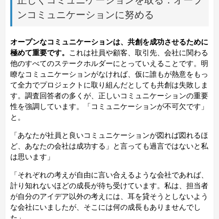
ンコミュニケーションに努める
オープンなコミュニケーションは、共創を成功させるために
極めて重要です。
これは社員や顧客、取引先、会社に関わる
他のすべてのステークホルダーにとっていえることです。明
瞭なコミュニケーションがなければ、仮に誰もが熱意をもっ
て全力でプロジェクトに取り組んだとしても共創は失敗しま
す。調査回答者の多くが、正しいコミュニケーションの重要
性を強調しています。「コミュニケーションが不可欠です」
と。
「あなたが社員と良いコミュニケーションが図れば図れるほ
ど、あなたの会社は成功する」と言っても過言ではないと私
は思います」
「それぞれの考えが自由に言い合えるような会社であれば、
計り知れないほどの成長が待ち受けています。私は、担当者
が自分のアイデア以外の考えには、耳を貸そうとしないよう
な会社にいましたが、そこには何の成長もありませんでし
た」