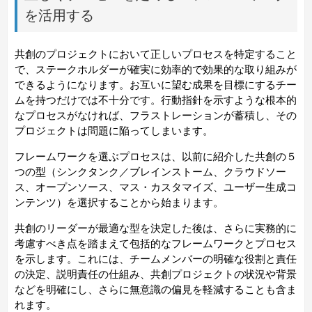
を活用する
共創のプロジェクトにおいて正しいプロセスを特定すること
で、ステークホルダーが確実に効率的で効果的な取り組みが
できるようになります。お互いに望む成果を目標にするチー
ムを持つだけでは不十分です。行動指針を示すような根本的
なプロセスがなければ、フラストレーションが蓄積し、その
プロジェクトは問題に陥ってしまいます。
フレームワークを選ぶプロセスは、以前に紹介した共創の５
つの型（シンクタンク／ブレインストーム、クラウドソー
ス、オープンソース、マス・カスタマイズ、ユーザー生成コ
ンテンツ）を選択することから始まります。
共創のリーダーが最適な型を決定した後は、さらに実務的に
考慮すべき点を踏まえて包括的なフレームワークとプロセス
を示します。これには、チームメンバーの明確な役割と責任
の決定、説明責任の仕組み、共創プロジェクトの状況や背景
などを明確にし、さらに無意識の偏見を軽減することも含ま
れます。