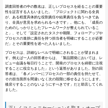
調査回答者の中の数名は、正しいプロセスを経ることの重要
性を証言する人もいました。「プロジェクトに関わる全員
が、ある程度具体的な役割責任や結果責任を負うべきであ
り、全員が意見を求められるべきです」。他にも、「成長の
ためのしっかりとしたフレームワークが整えられているこ
と」、そして「設定されたタスクや期限、フォローアップや
プロセスの進捗に責任を持つ担当者を明確にすることが必要
だ」とその重要性を述べた人もいました。
プロセスは、詳細なレベルで明確にされることが望まれま
す。例えば一人の回答者からは、「製品開発においては、レ
ビュー会議を毎日行うことで、開発のプロセスを綿密に注視
することに役立ちました」という返答がありました。別の回
答者は、「各メンバーにプロセスの一部の責任を持たせて、
その担当箇所を間違いなく次の段階に移せるようにします。
後戻りすることのないようにすべきです」だと助言してくれ
ました。
正しくコミュニケーションを取る：オープ