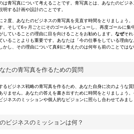
のは青写真について考えることです。青写真とは、あなたのビジネ
説明する計画や設計のことです。
に２度、あなたのビジネスの青写真を見直す時間をとりましょう。
す。そして6ヶ月ごとにそのゴールをレビューし、再度ゴールに集
がしていることの理由に目を向けることをお勧めします。
なぜ
それ
ていることよりも重要です。あなたは「今の仕事をしている理由な
しかし、その理由について真剣に考えたのは何年も前のことではな
なたの青写真を作るための質問
するビジネス戦略の青写真を作るため、あなた自身に次のような質
ありません。あなたの答えを書き出すために時間をとりましょう。
ビジネスのミッションや個人的なビジョン
に照らし合わせてみまし
のビジネスのミッションは何？