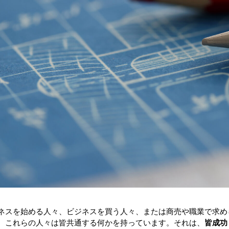
ネスを始める人々、ビジネスを買う人々、または商売や職業で求め
、これらの人々は皆共通する何かを持っています。それは、
皆成功