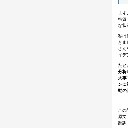
まず
特質
な状
私は
きま
さん
イデ
たと
分析
大事
ンに
動の
この記
原文
翻訳