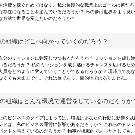
生活費を稼ぐためではなく、私の長期的な職業上のゴールは何だろ
な存在になることを望んでいるだろうか？ 私の夢は世界をより良い
な方法で世界を変えたいのだろうか？
の組織はどこへ向かっていくのだろう？
自分のミッションに到達しつつあるだろうか？ ミッションを成し
いるだろうか？ 私のミッションを成し遂げるチャンスを広げるた
人員をどのように変えていくことができるだろうか？ 現時点であ
なくても大丈夫です。それは旅であり、目的地ではありません。
の組織はどんな環境で運営をしているのだろうか
たのビジネスのタイプによっては、環境はあなたの行動に影響を及
ンドは、私のビジネス運営に影響があるだろうか？ これらのトレ
パクトを与えているのだろうか？ 物事が挑戦的であったとしても