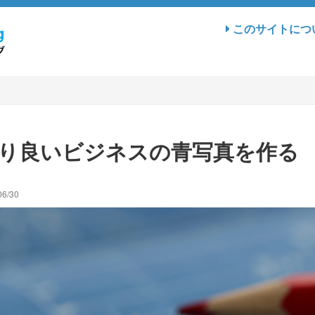
このサイトにつ
り良いビジネスの青写真を作る
06/30