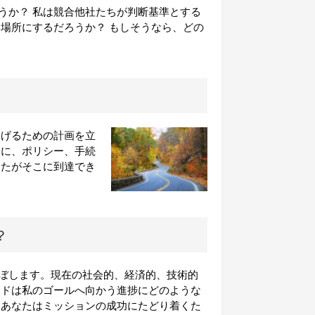
うか？ 私は競合他社たちが判断基準とする
場所にするだろうか？ もしそうなら、どの
遂げるための計画を立
めに、ポリシー、手続
なたがそこに到達でき
？
ぼします。現在の社会的、経済的、技術的
ンドは私のゴールへ向かう進捗にどのような
、あなたはミッションの成功にたどり着くた