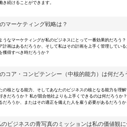
働き続けることができます。
のマーケティング戦略は？
ようなマーケティングが私のビジネスにとって一番効果的だろう？
ア計画はあるだろうか、そして私はその計画を上手く管理している
を獲得すべき時だろうか？
のコア・コンピテンシー（中核的能力）は何だろ
たの核となる能力、そしてあなたのビジネスの核となる能力を理解
好きだろうか？ 私が競合他社よりも上手くできるのは何だろうか？
るだろうか、またはその適正を備えた人を雇う必要があるだろうか
私のビジネスの青写真のミッションは私の価値観に