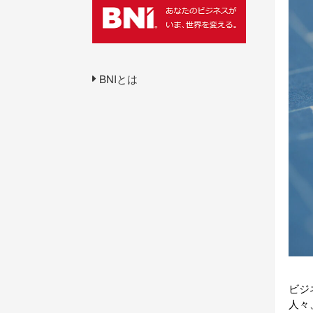
BNIとは
ビジ
人々