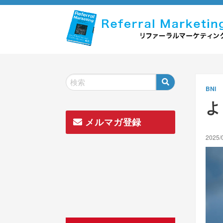
Skip
to
content
BNI
よ
メルマガ登録
2025/