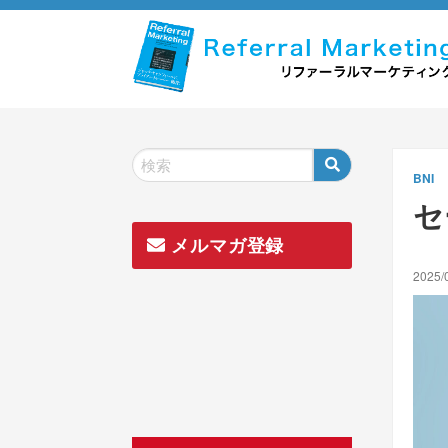
Skip
to
content
BNI
セ
メルマガ登録
2025/