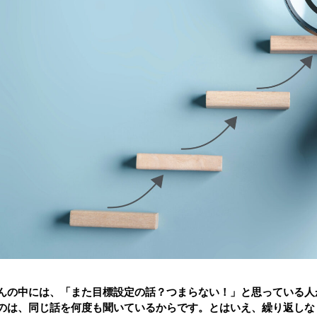
んの中には、「また目標設定の話？つまらない！」と思っている人
のは、同じ話を何度も聞いているからです。とはいえ、繰り返しな