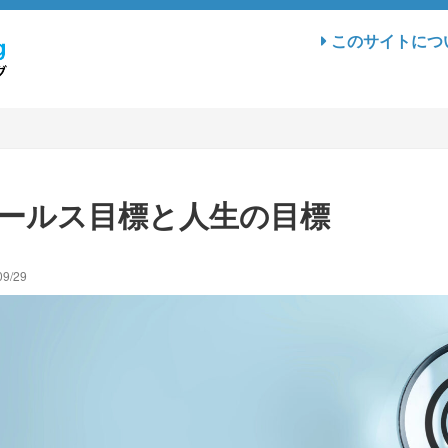
このサイトにつ
ールス目標と人生の目標
09/29