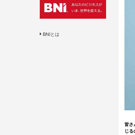
BNIとは
皆さ
じる