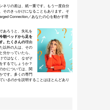
ンネリの差は、紙一重です。もう一度自分
、そのきっかけになることもあります。そ
ged Connection／あなたの心を動かす理
であろうと、失礼を
今朝ベッドから足を
す。たくさんの
理由
た以外の人は、その
と分かっていたら、
けではなく、
なぜそ
をするでしょうか？
のかについては、関
かです。多くの専門
ているのか
を説明することはほとんどあり