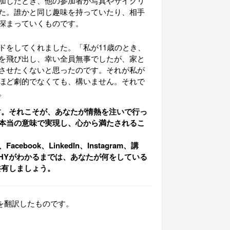
加したとき、他の参加者が写真やサイクリ
た。誰かと同じ趣味を持っていたり、相手
深まっていくものです。
ドをしてくれました。「私が11歳のとき、
を飛び出し、幸い全員無事でしたが、家と
させたくないと思ったのです。それが私が
ほど劇的でなくても、構いません。それで
。
す。それこそが、あなたが情熱を注いで行っ
本当の意味で実現し、心から満たされるこ
、
Facebook、LinkedIn、Instagram、講
HY
がわかるまでは、あなたが何をしている
共有しましょう。
y”」を翻訳したものです。