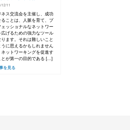
/12/11
ジネス交流会を主催し、成功
せることは、人脈を育て、プ
フェッショナルなネットワー
を広げるための強力なツール
なります。それは難しいこと
ように思えるかもしれません
、ネットワーキングを促進す
とが第一の目的である […]
事を見る