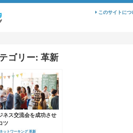
このサイトにつ
テゴリー:
革新
ジネス交流会を成功させ
コツ
ネットワーキング
革新