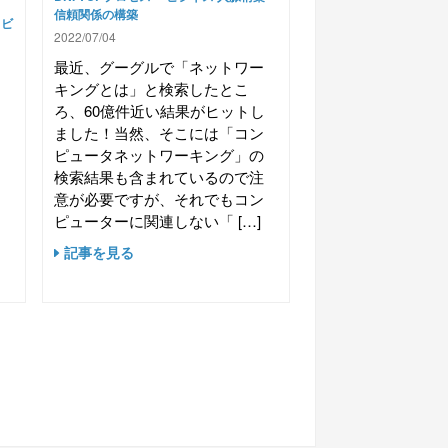
信頼関係の構築
ビ
2022/07/04
最近、グーグルで「ネットワー
キングとは」と検索したとこ
成
ろ、60億件近い結果がヒットし
ワ
ました！当然、そこには「コン
す
ピュータネットワーキング」の
し
検索結果も含まれているので注
テ
意が必要ですが、それでもコン
す
ピューターに関連しない「 […]
と
記事を見る