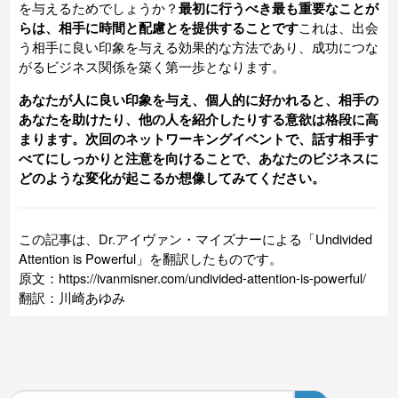
を与えるためでしょうか？
最初に行うべき最も重要なことが
らは、相手に時間と配慮とを提供することです
これは、出会
う相手に良い印象を与える効果的な方法であり、成功につな
がるビジネス関係を築く第一歩となります。
あなたが人に良い印象を与え、個人的に好かれると、相手の
あなたを助けたり、他の人を紹介したりする意欲は格段に高
まります。次回のネットワーキングイベントで、話す相手す
べてにしっかりと注意を向けることで、あなたのビジネスに
どのような変化が起こるか想像してみてください。
この記事は、Dr.アイヴァン・マイズナーによる「Undivided
Attention is Powerful」を翻訳したものです。
原文：https://ivanmisner.com/undivided-attention-is-powerful/
翻訳：川崎あゆみ