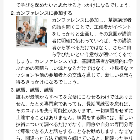
て学びを深めたいと思わせるきっかけになるでしょう。
カンファレンスに参加する
カンファレンスに参加し、基調講演者
の話を聞くことで、主催者がイベント
をしっかりと企画し、その意図が講演
者に明確に伝わっていれば、その講演
者から学べるだけではなく、さらに自
ら学びたいという意欲が湧いてくるで
しょう。カンファレンスでは、基調講演者が継続的に学
ぶための素晴らしい源となるだけではなく、小規模なセ
ッションや他の参加者との交流を通じて、新しい発想を
得るきっかけになるでしょう。
練習、練習、練習
誰もが最初からすべてを完璧にこなせるわけではありま
せん。たとえ専門家であっても、長期間練習を怠れば、
そのスキルを失う可能性があります。一切練習をせずに
上達することはありません。練習をする際には、新しい
技術について調べるだけでなく、同僚や自分の専門分野
で尊敬できる人と話をすることをお勧めします。なぜな
ら、間違った方法で練習を続けていると、間違ったやり