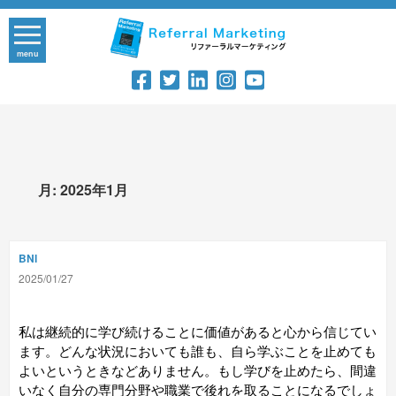
Skip
to
content
menu
月:
2025年1月
BNI
2025/01/27
私は継続的に学び続けることに価値があると心から信じてい
ます。どんな状況においても誰も、自ら学ぶことを止めても
よいというときなどありません。もし学びを止めたら、間違
いなく自分の専門分野や職業で後れを取ることになるでしょ