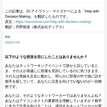
この記事は、Dr.アイヴァン・マイズナーによる「Help with
Decision-Making」を翻訳したものです。
原文：
https://ivanmisner.com/help-with-decision-making/
翻訳：丹野裕道（株式会社ディアス）
BNI
2025/01/06
以下のような状況を目にしたことはありませんか？
あなたはネットワーキングイベントで誰かと話していると
き、その人が肩越しに部屋を見回しているのに気づきます。
その人は視線を左右に動かし、明らかに部屋の中で他に話す
相手を探していて、あなたに注意を向けて
いない
のが一目瞭
然です。
あなたは、そのようなネットワーカーではありませんよね？
あなたはアイコンタクトの重要性を理解していますか？相手
に全力で注意を向けることは、成功するネットワーカーが実