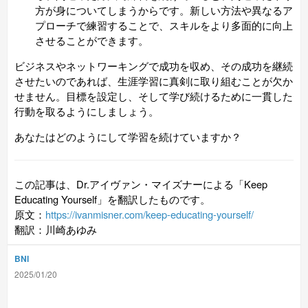
方が身についてしまうからです。新しい方法や異なるア
プローチで練習することで、スキルをより多面的に向上
させることができます。
ビジネスやネットワーキングで成功を収め、その成功を継続
させたいのであれば、生涯学習に真剣に取り組むことが欠か
せません。目標を設定し、そして学び続けるために一貫した
行動を取るようにしましょう。
あなたはどのようにして学習を続けていますか？
この記事は、Dr.アイヴァン・マイズナーによる「Keep
Educating Yourself」を翻訳したものです。
原文：
https://ivanmisner.com/keep-educating-yourself/
翻訳：川崎あゆみ
BNI
2025/01/20