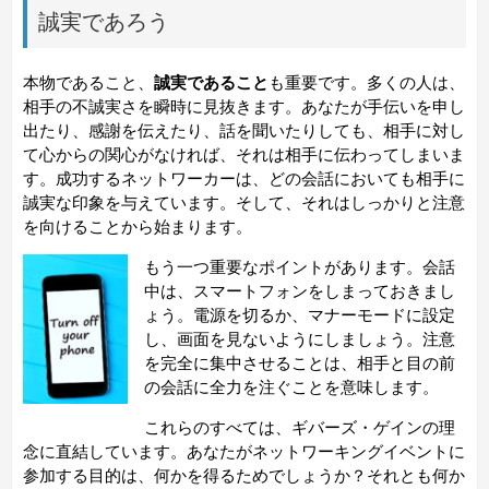
誠実であろう
本物であること、
誠実であること
も重要です。多くの人は、
相手の不誠実さを瞬時に見抜きます。あなたが手伝いを申し
出たり、感謝を伝えたり、話を聞いたりしても、相手に対し
て心からの関心がなければ、それは相手に伝わってしまいま
す。成功するネットワーカーは、どの会話においても相手に
誠実な印象を与えています。そして、それはしっかりと注意
を向けることから始まります。
もう一つ重要なポイントがあります。会話
中は、スマートフォンをしまっておきまし
ょう。電源を切るか、マナーモードに設定
し、画面を見ないようにしましょう。注意
を完全に集中させることは、相手と目の前
の会話に全力を注ぐことを意味します。
これらのすべては、
ギバーズ・ゲイン
の理
念に直結しています。あなたがネットワーキングイベントに
参加する目的は、何かを得るためでしょうか？それとも何か