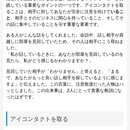
践している重要なポイントの一つです。アイコンタクトを取
ることは、相手に対してあなたが完全に注意を向けて
いるこ
と
、相手とそのビジネスに関心を持っていること、そしてそ
の話に集中していることを示す重要な要素です。
ある人がこんな話をしてくれました。会話中、話し相手が肩
越しに部屋を見回していたため、その人は相手にこう尋ねま
した。
「私が話しているときに、あなたが部屋を見回しているのを
見たら、私がどう感じるかわかりますか？」
見回していた相手が「わかりません」と答えると、「まる
で、あなたがもっと良い話し相手を探しているように感じま
すよ」と伝えました。この言葉に、注意散漫だった人物はハ
ッとしました。この出来事は、2人にとって貴重な教訓にな
ったはずです。
アイコンタクトを取る