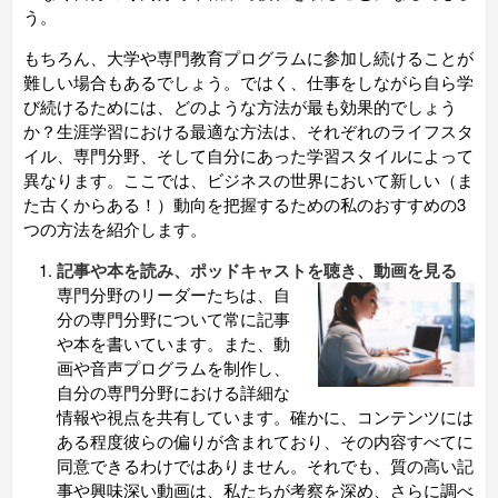
う。
もちろん、大学や専門教育プログラムに参加し続けることが
難しい場合もあるでしょう。ではく、仕事をしながら自ら学
び続けるためには、どのような方法が最も効果的でしょう
か？生涯学習における最適な方法は、それぞれのライフスタ
イル、専門分野、そして自分にあった学習スタイルによって
異なります。ここでは、ビジネスの世界において新しい（ま
た古くからある！）動向を把握するための私のおすすめの3
つの方法を紹介します。
記事や本を読み、ポッドキャストを聴き、動画を見る
専門分野のリーダーたちは、自
分の専門分野について常に記事
や本を書いています。また、動
画や音声プログラムを制作し、
自分の専門分野における詳細な
情報や視点を共有しています。確かに、コンテンツには
ある程度彼らの偏りが含まれており、その内容すべてに
同意できるわけではありません。それでも、質の高い記
事や興味深い動画は、私たちが考察を深め、さらに調べ