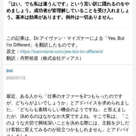
「はい、でも私は違うんです」という言い訳に隠れるのをや
めましょう。成功者が皆理解していることを受け入れましょ
う。基本は効果があります。例外は一切ありません。
この記事は、Dr.アイヴァン・マイズナーによる「Yes, But
I’m Different」を翻訳したものです。
原文：
https://ivanmisner.com/yes-but-im-different/
翻訳：丹野裕道（株式会社ディアス）
BNI
2025/01/13
最近、ある人から「仕事のオファーを2つもらったのです
が、どちらがよいでしょうか」とアドバイスを求められまし
た。「どちらも素晴らしい機会のようですね」 と答えまし
たが、決めるのはなかなか大変ですよね。そこで私は、「こ
のような大切で興味深いことを決める際には、主観を少しだ
け客観に変えてみるのが役立つかもしれません」とアドバイ
スしました。