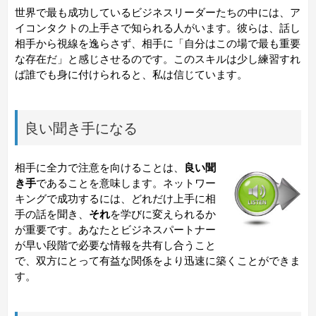
世界で最も成功しているビジネスリーダーたちの中には、ア
イコンタクトの上手さで知られる人がいます。彼らは、話し
相手から視線を逸らさず、相手に「自分はこの場で最も重要
な存在だ」と感じさせるのです。このスキルは少し練習すれ
ば誰でも身に付けられると、私は信じています。
良い聞き手になる
相手に全力で注意を向けることは、
良い聞
き手
であることを意味します。ネットワー
キングで成功するには、どれだけ上手に相
手の話を聞き、
それ
を学びに変えられるか
が重要です。あなたとビジネスパートナー
が早い段階で必要な情報を共有し合うこと
で、双方にとって有益な関係をより迅速に築くことができま
す。