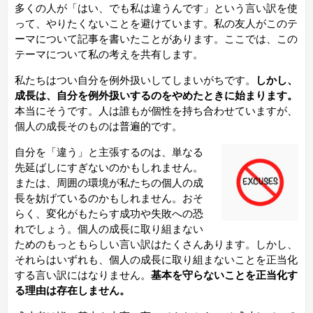
多くの人が「はい、でも私は違うんです」という言い訳を使
って、やりたくないことを避けています。私の友人がこのテ
ーマについて記事を書いたことがあります。ここでは、この
テーマについて私の考えを共有します。
私たちはつい自分を例外扱いしてしまいがちです。
しかし、
成長は、自分を例外扱いするのをやめたときに始まります。
本当にそうです。人は誰もが
個性を持ち合わせていますが
、
個人の成長そのものは普遍的です。
自分を「違う」と主張するのは、単なる
先延ばしにすぎないのかもしれません。
または、周囲の環境が私たちの個人の成
長を妨げているのかもしれません。おそ
らく、変化がもたらす成功や失敗への恐
れでしょう。個人の成長に取り組まない
ためのもっともらしい言い訳はたくさんあります。しかし、
それらはいずれも、個人の成長に取り組まないことを正当化
する言い訳にはなりません。
基本を守らないことを正当化す
る理由は存在しません。