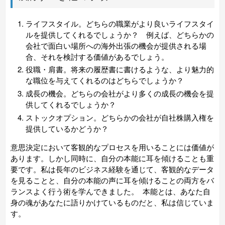
ライフスタイル。どちらの職業がより良いライフスタイ
ルを提供してくれるでしょうか？ 例えば、どちらかの
会社で面白い場所への海外出張の機会が提供される場
合、それを検討する価値があるでしょう。
役職・肩書
。将来の履歴書に書けるような、より魅力的
な職位を与えてくれるのはどちらでしょうか？
成長の機会。どちらの会社がより多くの
成長の機会
を提
供してくれるでしょうか？
ストックオプション。どちらかの会社が自社株購入権を
提供しているかどうか？
意思決定において客観的なプロセスを用いることには価値が
あります。しかし同時に、自分の本能に耳を傾けることも重
要です。私は長年のビジネス経験を通じて、客観的なデータ
を見ることと、自分の本能の声に耳を傾けることの両方をバ
ランスよく行う術を学んできました。 本能とは、あなた自
身の魂があなたに語りかけているものだと、私は信じていま
す。