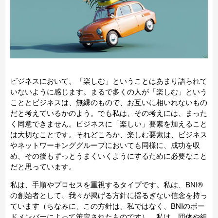
ビジネスにおいて、「楽しむ」ということはあまり語られて
いないように感じます。まるで多くの人が「楽しむ」という
こととビジネスは、無縁のもので、お互いに相いれないもの
だと考えているかのよう。でも私は、その考えには、まった
く同意できません。ビジネスに「楽しい」要素を加えること
は大切なことです。それどころか、楽しむ要素は、ビジネス
やネットワーキンググループにおいても同様に、
成功を収
め、その後もずっとうまくいくようにするために
必要なこと
だと思っています。
私は、手順やプロセスを重視するタイプです。私は、BNI®
の創始者として、我々が掲げる方針に揺るぎない信念を持っ
ています（ちなみに、この方針は、私ではなく、BNIのボー
ドメンバーによって策定されたものです）。私は、団体や組