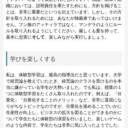
織においては、説明責任を果たすためにも、方針を掲げるこ
とは、非常に重要だといつも伝えています。しかし、その方
針を取り入れるためには、あなたが独裁者であってはいけま
せん。フン族のアッティラではなく、マンデラのようにルー
ルを取り入れるようにしてください。厳しくも愛を持って、
基本に忠実に
そして
、楽しみながら実行しましょう。
学びを楽しくする
私は、体験型学習は、最高の指導法だと思っています。大学
で経営論を教えていたとき、経営論のクラスを受けるのを本
当に嫌がっている学生が大勢いました。でも私は、授業の１
つに体験型学習をたくさん取り入れたのです。例えば、「分
業化」「分業化することのメリット」など、非常に退屈にな
りがちなトピックなのですが、分業化を進めることでいかに
生産性が向上し、ビジネスの拡大を図ることができるのかに
ついて学生たちに体験型の演習を行いました。楽しいゲーム
のような内容で、学生たちは非常に気に入ったようでした。