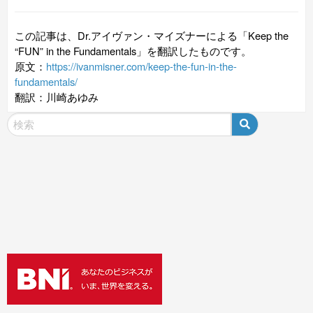
この記事は、Dr.アイヴァン・マイズナーによる「Keep the
“FUN” in the Fundamentals」を翻訳したものです。
原文：
https://ivanmisner.com/keep-the-fun-in-the-
fundamentals/
翻訳：川崎あゆみ