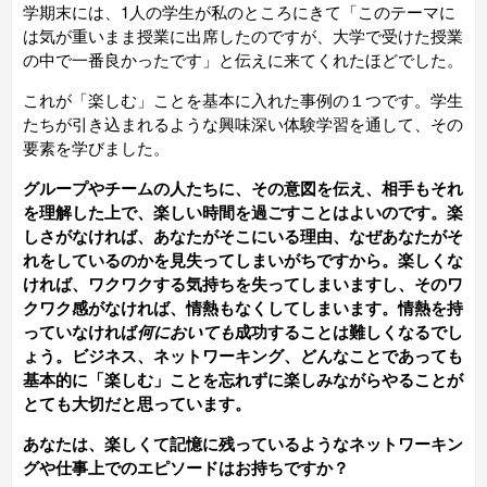
学期末には、1人の学生が私のところにきて「このテーマに
は気が重いまま授業に出席したのですが、大学で受けた授業
の中で一番良かったです」と伝えに来てくれたほどでした。
これが「楽しむ」ことを基本に入れた事例の１つです。学生
たちが引き込まれるような興味深い体験学習を通して、その
要素を学びました。
グループやチームの人たちに、その意図を伝え、相手もそれ
を理解した上で、楽しい時間を過ごすことはよいのです。楽
しさがなければ、あなたがそこにいる理由、なぜあなたがそ
れをしているのかを見失ってしまいがちですから。楽しくな
ければ、ワクワクする気持ちを失ってしまいますし、そのワ
クワク感がなければ、情熱もなくしてしまいます。情熱を持
っていなければ
何においても
成功することは難しくなるでし
ょう。ビジネス、ネットワーキング、どんなことであっても
基本的に「楽しむ」ことを忘れずに楽しみながらやることが
とても大切だと思っています。
あなたは、楽しくて記憶に残っているようなネットワーキン
グや仕事上でのエピソードはお持ちですか？