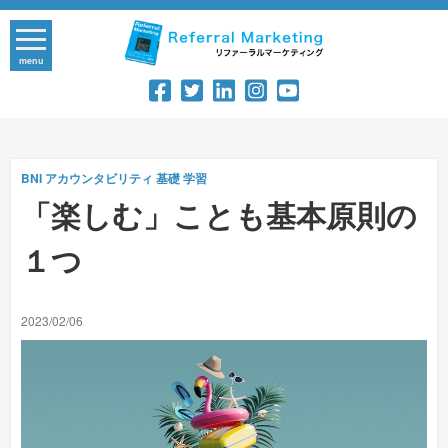
Skip
to
content
menu
BNI
アカウンタビリティ
基礎
学習
「楽しむ」ことも基本原則の
１つ
2023/02/06