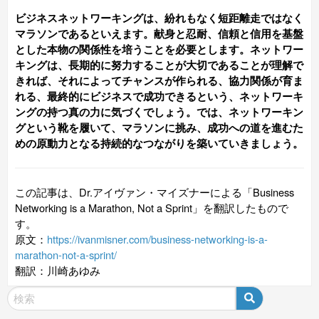
ビジネスネットワーキングは、紛れもなく短距離走ではなく
マラソンであるといえます。献身と忍耐、信頼と信用を基盤
とした本物の関係性を培うことを必要とします。ネットワー
キングは、長期的に努力することが大切であることが理解で
きれば、それによってチャンスが作られる、協力関係が育ま
れる、最終的にビジネスで成功できるという、ネットワーキ
ングの持つ真の力に気づくでしょう。では、ネットワーキン
グという靴を履いて、マラソンに挑み、成功への道を進むた
めの原動力となる持続的なつながりを築いていきましょう。
この記事は、Dr.アイヴァン・マイズナーによる「Business
Networking is a Marathon, Not a Sprint」を翻訳したもので
す。
原文：
https://ivanmisner.com/business-networking-is-a-
marathon-not-a-sprint/
翻訳：川崎あゆみ