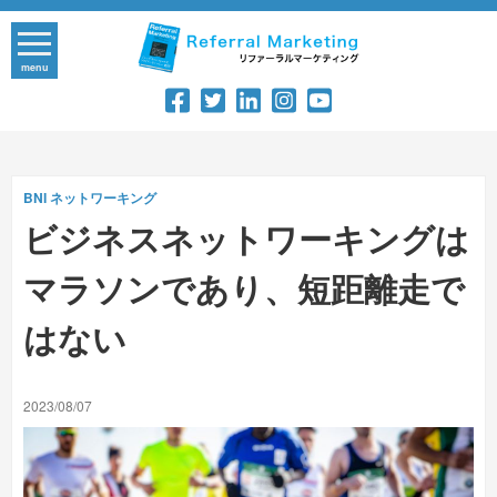
Skip
to
content
menu
BNI
ネットワーキング
ビジネスネットワーキングは
マラソンであり、短距離走で
はない
2023/08/07