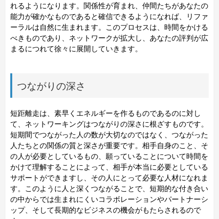
れるようになります。関係性が育まれ、仲間たちがあなたの
能力が確かなものであると確信できるようになれば、リファ
ーラルは自然に生まれます。このプロセスは、時間をかける
べきものであり、ネットワークが拡大し、あなたの評判が広
まるにつれて徐々に展開していきます。
つながりの深さ
短距離走は、素早くエネルギーを作るものであるのに対し
て、ネットワーキングはつながりの深さに根ざすものです。
短期間でつながった人の数が大切なのではなく、つながった
人たちとの関係の質と深さが重要です。相手自身のこと、そ
の人が必要としているもの、願っていることについて時間を
かけて理解することによって、相手が本当に必要としている
サポートができますし、その人にとって必要な人材になれま
す。このように人と深くつながることで、短期的な付き合い
の中からでは生まれにくいコラボレーションやパートナーシ
ップ、そして長期的なビジネスの機会がもたらされるので