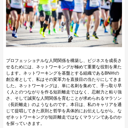
プロフェッショナルな人間関係を構築し、ビジネスを成長さ
せるためには、ネットワーキングが極めて重要な役割を果た
します。ネットワーキングを基盤とする組織であるBNI®の
創立者として、私はその変革力を直接目の当たりにしてきま
した。ネットワーキングは、単に名刺を集めて、手っ取り早
く人とのつながりを作る短距離走ではなく、忍耐力と粘り強
さ、そして誠実な人間関係を育むことが求められるマラソン
（長距離走）のようなものです。本日は、私のキャリアを通
じて提唱してきた原則と哲学を具体的にお伝えしながら、な
ぜネットワーキングが短距離走ではなくマラソンであるのか
を探っていきます。