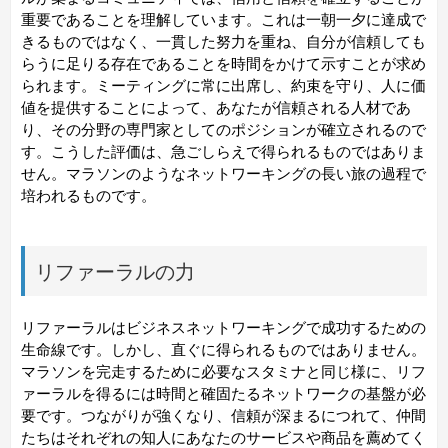
重要であることを理解しています。これは一朝一夕に達成で
きるものではなく、一貫した努力を重ね、自分が信頼しても
らうに足りる存在であることを時間をかけて示すことが求め
られます。ミーティングに常に出席し、約束を守り、人に価
値を提供することによって、あなたが信頼される人材であ
り、その分野の専門家としてのポジションが確立されるので
す。こうした評価は、急ごしらえで得られるものではありま
せん。マラソンのようなネットワーキングの長い旅の過程で
培われるものです。
リファーラルの力
リファーラルはビジネスネットワーキングで成功するための
生命線です。しかし、直ぐに得られるものではありません。
マラソンを完走するために必要なスタミナと同じ様に、リフ
ァーラルを得るには時間と確固たるネットワークの基盤が必
要です。つながりが強くなり、信頼が深まるにつれて、仲間
たちはそれぞれの知人にあなたのサービスや商品を薦めてく