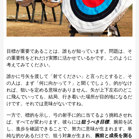
目標が重要であることは、誰もが知っています。問題は、そ
の重要性をどれだけ実際に活かせているかです。このように
考えてみてください。
誰かに弓矢を渡して「射てください」と言ったとすると、そ
の人は、まず「何に向かって？」と聞くでしょう。的がなけ
れば、狙いを定める意味がありません。矢が上下左右のどこ
に飛んでいっても、結局、行き着いた場所が目的地になるだ
けです。それでは意味がないですね。
一方で、標的を示し、弓の射手に的に当てるよう挑戦させれ
ば、すべてが変わります。彼らには
狙うべき目標
、腕前を試
し、進歩を確認できることで、努力に意味が生まれます。単
純な的があるだけで、狙う対象が生まれ、
腕前と成長を測る