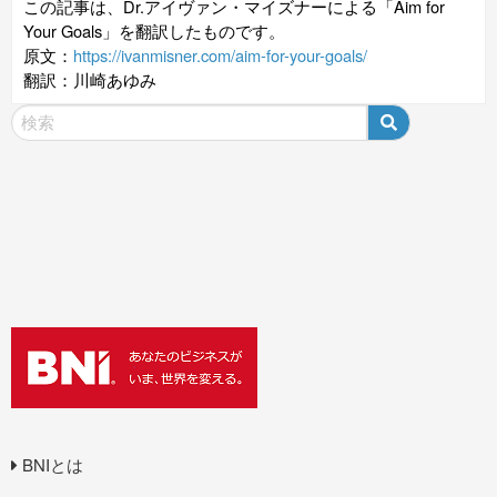
この記事は、Dr.アイヴァン・マイズナーによる「Aim for
Your Goals」を翻訳したものです。
原文：
https://ivanmisner.com/aim-for-your-goals/
翻訳：川崎あゆみ
BNIとは