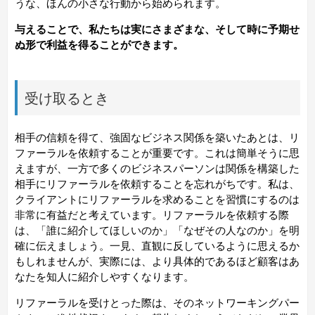
うな、ほんの小さな行動から始められます。
与えることで、私たちは実にさまざまな、そして時に予期せ
ぬ形で利益を得ることができます。
受け取るとき
相手の信頼を得て、強固なビジネス関係を築いたあとは、リ
ファーラルを依頼することが重要です。これは簡単そうに思
えますが、一方で多くのビジネスパーソンは関係を構築した
相手にリファーラルを依頼することを忘れがちです。私は、
クライアントにリファーラルを求めることを習慣にするのは
非常に有益だと考えています。リファーラルを依頼する際
は、「誰に紹介してほしいのか」「なぜその人なのか」を明
確に伝えましょう。一見、直観に反しているように思えるか
もしれませんが、実際には、より具体的であるほど顧客はあ
なたを知人に紹介しやすくなります。
リファーラルを受けとった際は、そのネットワーキングパー