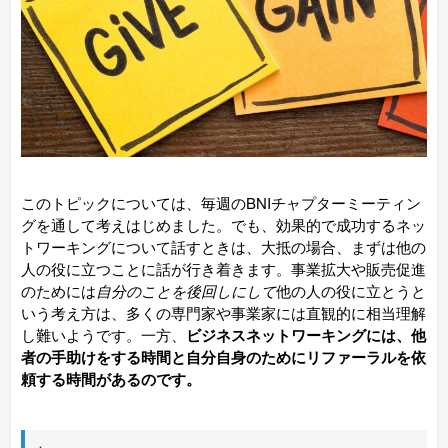
このトピックについては、毎週のBNIチャプターミーティン
グを通して考えはじめました。でも、効果的で成功するネッ
トワーキングについて話すときは、大抵の場合、まずは他の
人の役に立つことに話が行き着きます。事業拡大や販売促進
のためには
自分のことを後回しにして
他の人の役に立とうと
いう考え方は、多くの専門家や事業家には直観的に相当理解
し難いようです。一方、
ビジネスネットワーキングには、他
者の手助けをする時間と自分自身のためにリファーラルを依
頼する時間があるのです。