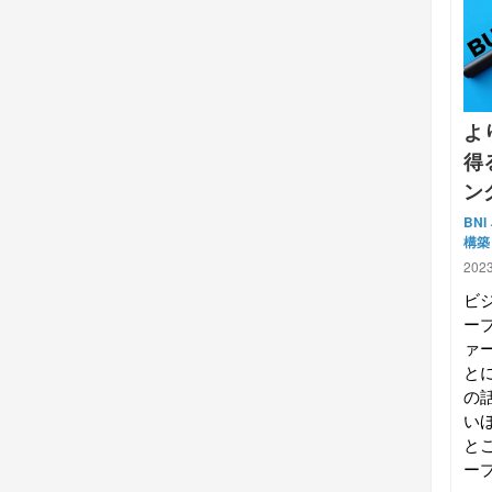
よ
得
ン
BNI
構築
2023
ビ
ー
ァ
と
の
い
と
ープ