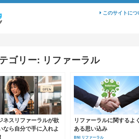
このサイトにつ
テゴリー:
リファーラル
ジネスリファーラルが欲
リファーラルに関するよ
いなら自分で手に入れよ
ある思い込み
！
BNI
リファーラル