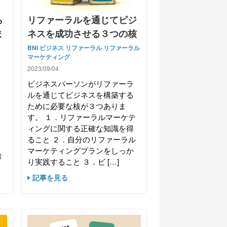
ら
リファーラルを通じてビジ
ま
ネスを成功させる３つの核
BNI
ビジネス
リファーラル
リファーラル
マーケティング
2023/09/04
ビジネスパーソンがリファーラ
ま
ルを通じてビジネスを構築する
合
ために必要な核が３つありま
然
す。 １．リファーラルマーケテ
る
ィングに関する正確な知識を得
に
ること ２．自分のリファーラル
マーケティングプランをしっか
合
り実践すること ３．ビ […]
記事を見る