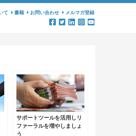
いて
書籍
お問い合わせ
メルマガ登録
く
サポートツールを活用しリ
ファーラルを増やしましょ
う