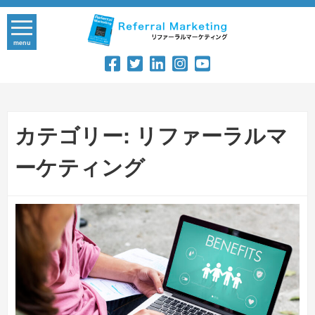
Skip
to
content
menu
カテゴリー:
リファーラルマ
ーケティング