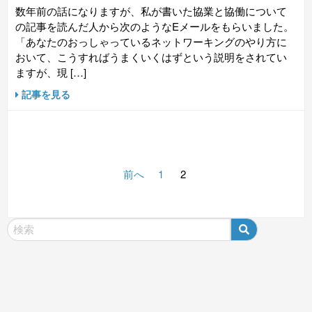
数年前の話になりますが、私が書いた協業と協働について
の記事を読んだ人から次のようなEメールをもらいました。
「あなたのおっしゃっているネットワーキングのやり方に
おいて、こうすればうまくいくはずという説明をされてい
ますが、現 […]
記事を見る
前へ
1
2
投
稿
の
ペ
ー
ジ
送
り